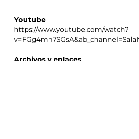
Youtube
https://www.youtube.com/watch?
v=FGg4mh7SGsA&ab_channel=Sala
Archivos y enlaces
relacionados
https://www.youtube.com/@salamtr