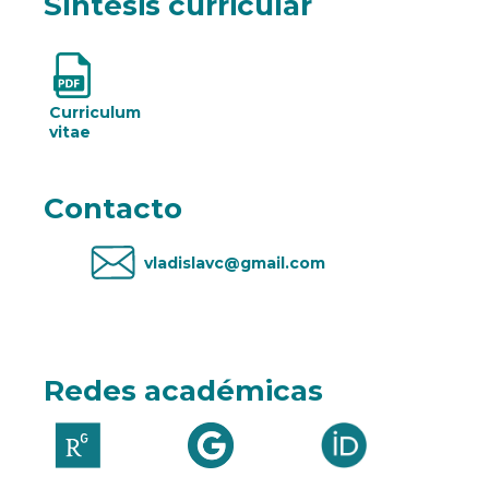
Síntesis curricular
Curriculum
vitae
Contacto
vladislavc@gmail.com
Redes académicas