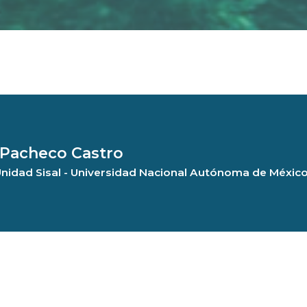
 Pacheco Castro
- Unidad Sisal - Universidad Nacional Autónoma de Méxic